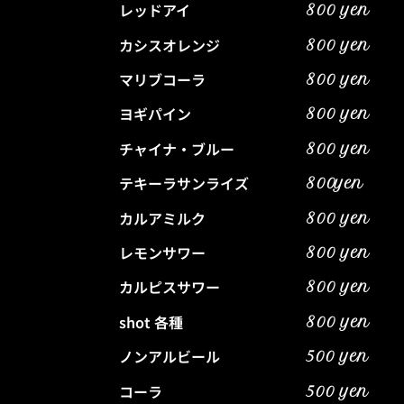
レッドアイ
800 yen
カシスオレンジ
800 yen
マリブコーラ
800 yen
ヨギパイン
800 yen
チャイナ・ブルー
800 yen
テキーラサンライズ
800yen
カルアミルク
800 yen
レモンサワー
800 yen
カルピスサワー
800 yen
shot 各種
800 yen
ノンアルビール
500 yen
コーラ
500 yen