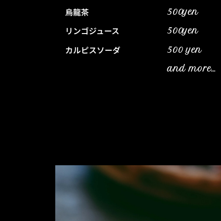
烏龍茶
500yen
リンゴジュース
500yen
カルピスソーダ
500 yen
and more…