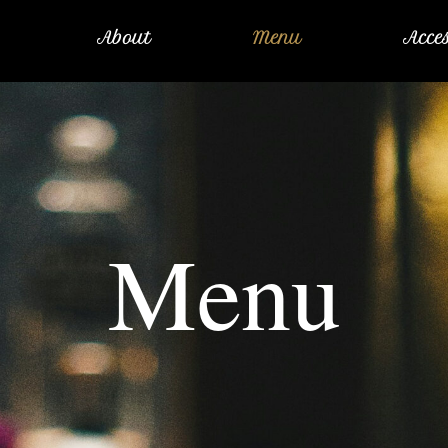
About
Menu
Acce
Menu