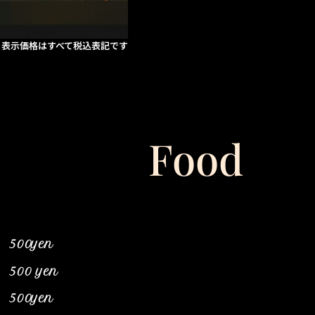
※表示価格はすべて税込表記です
Food
500yen
500
yen
500
yen