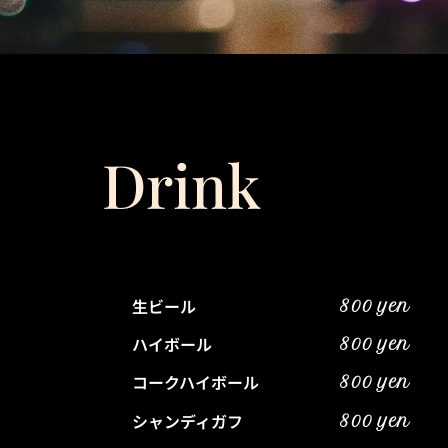
Drink
生ビール
800 yen
ハイボール
800 yen
コークハイボール
800 yen
シャンディガフ
800 yen