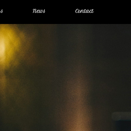
ss
News
Contact